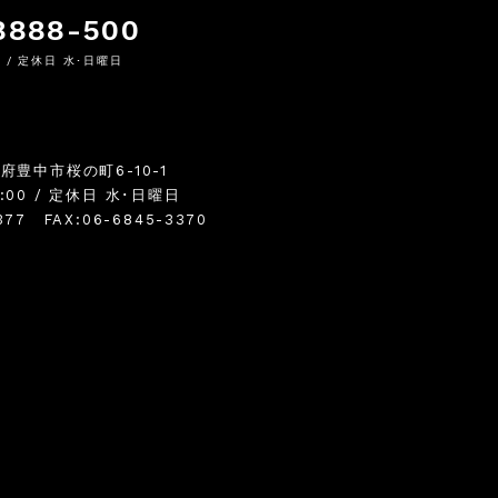
8888-500
0 / 定休日 水･日曜日
阪府豊中市桜の町6-10-1
8:00 / 定休日 水･日曜日
377 FAX:06-6845-3370