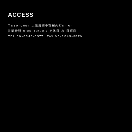
ACCESS
〒560-0054 大阪府豊中市桜の町6-10-1
営業時間 9:00~18:00 / 定休日 水･日曜日
TEL:06-6845-3377 FAX:06-6845-3370